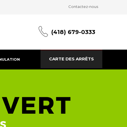
Contactez-nous
(418) 679-0333
CARTE DES ARRÊTS
NULATION