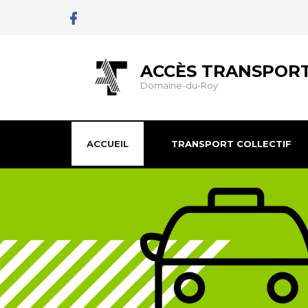
ACCÈS TRANSPOR
Domaine-du-Roy
ACCUEIL
TRANSPORT COLLECTIF